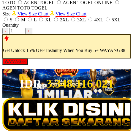
TOTO
AGEN TOGEL
AGEN TOGEL ONLINE
AGEN TOTO TOGEL
Size
View Size Chart
View Size Chart
S
M
L
XL
2XL
3XL
4XL
5XL
Quantity
-
+
Get
Unlock 15%
OFF Instantly When You Buy
5+ WAYANG88
WAYANG88
IDR
3.359.986.265