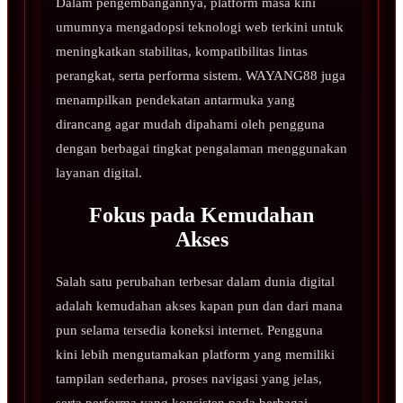
Dalam pengembangannya, platform masa kini
umumnya mengadopsi teknologi web terkini untuk
meningkatkan stabilitas, kompatibilitas lintas
perangkat, serta performa sistem. WAYANG88 juga
menampilkan pendekatan antarmuka yang
dirancang agar mudah dipahami oleh pengguna
dengan berbagai tingkat pengalaman menggunakan
layanan digital.
Fokus pada Kemudahan
Akses
Salah satu perubahan terbesar dalam dunia digital
adalah kemudahan akses kapan pun dan dari mana
pun selama tersedia koneksi internet. Pengguna
kini lebih mengutamakan platform yang memiliki
tampilan sederhana, proses navigasi yang jelas,
serta performa yang konsisten pada berbagai