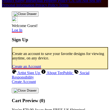
Product Safety
Intellectual Property Policy
CA: Do Not Sell My
Personal Information
Privacy Policy
Terms
Welcome Guest!
Log In
Sign Up
Create an account to save your favorite designs for viewing
anytime, on any device.
Create an Account
Artist Sign Up
About TeePublic
Social
Responsibility
Create Account
Cart Preview (0)
You're
$70.00
Away from
FREE US Shipping!