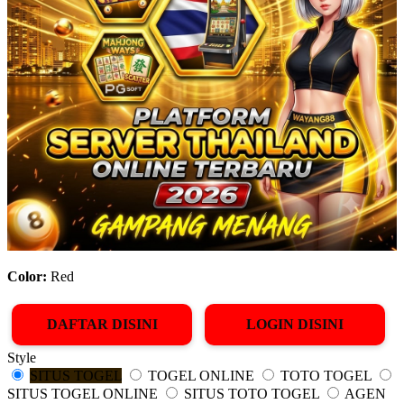
Color:
Red
DAFTAR DISINI
LOGIN DISINI
Style
SITUS TOGEL
TOGEL ONLINE
TOTO TOGEL
SITUS TOGEL ONLINE
SITUS TOTO TOGEL
AGEN